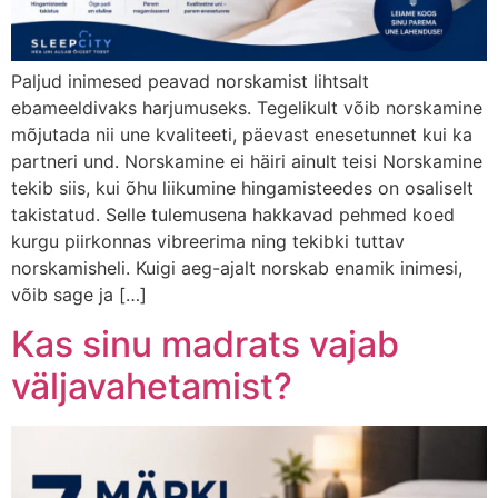
Paljud inimesed peavad norskamist lihtsalt
ebameeldivaks harjumuseks. Tegelikult võib norskamine
mõjutada nii une kvaliteeti, päevast enesetunnet kui ka
partneri und. Norskamine ei häiri ainult teisi Norskamine
tekib siis, kui õhu liikumine hingamisteedes on osaliselt
takistatud. Selle tulemusena hakkavad pehmed koed
kurgu piirkonnas vibreerima ning tekibki tuttav
norskamisheli. Kuigi aeg-ajalt norskab enamik inimesi,
võib sage ja […]
Kas sinu madrats vajab
väljavahetamist?