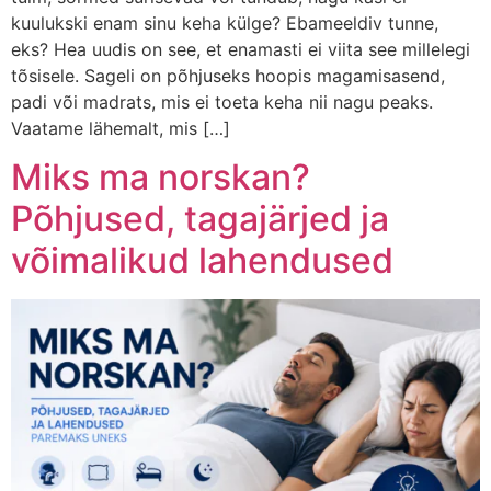
kuulukski enam sinu keha külge? Ebameeldiv tunne,
eks? Hea uudis on see, et enamasti ei viita see millelegi
tõsisele. Sageli on põhjuseks hoopis magamisasend,
padi või madrats, mis ei toeta keha nii nagu peaks.
Vaatame lähemalt, mis […]
Miks ma norskan?
Põhjused, tagajärjed ja
võimalikud lahendused