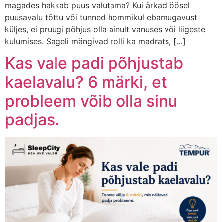
magades hakkab puus valutama? Kui ärkad öösel
puusavalu tõttu või tunned hommikul ebamugavust
küljes, ei pruugi põhjus olla ainult vanuses või liigeste
kulumises. Sageli mängivad rolli ka madrats, […]
Kas vale padi põhjustab
kaelavalu? 6 märki, et
probleem võib olla sinu
padjas.