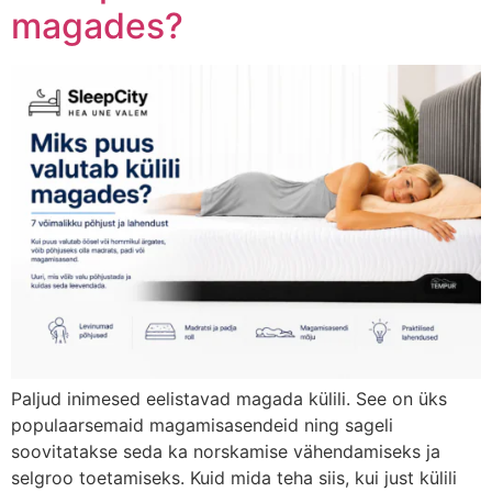
magades?
Paljud inimesed eelistavad magada külili. See on üks
populaarsemaid magamisasendeid ning sageli
soovitatakse seda ka norskamise vähendamiseks ja
selgroo toetamiseks. Kuid mida teha siis, kui just külili