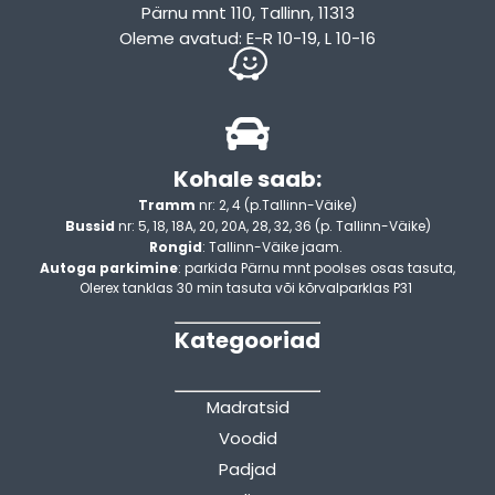
Pärnu mnt 110, Tallinn, 11313
Oleme avatud: E-R 10-19, L 10-16
Kohale saab:
Tramm
nr: 2, 4 (p.Tallinn-Väike)
Bussid
nr: 5, 18, 18A, 20, 20A, 28, 32, 36 (p. Tallinn-Väike)
Rongid
: Tallinn-Väike jaam.
Autoga parkimine
: parkida Pärnu mnt poolses osas tasuta,
Olerex tanklas 30 min tasuta või kõrvalparklas P31
Kategooriad
Madratsid
Voodid
Padjad