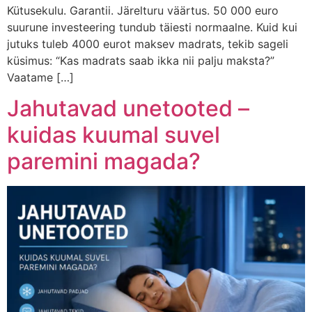
Kütusekulu. Garantii. Järelturu väärtus. 50 000 euro
suurune investeering tundub täiesti normaalne. Kuid kui
jutuks tuleb 4000 eurot maksev madrats, tekib sageli
küsimus: “Kas madrats saab ikka nii palju maksta?”
Vaatame […]
Jahutavad unetooted –
kuidas kuumal suvel
paremini magada?