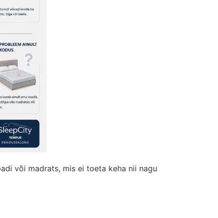
adi või madrats, mis ei toeta keha nii nagu