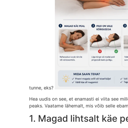
tunne, eks?
Hea uudis on see, et enamasti ei viita see mi
peaks. Vaatame lähemalt, mis võib selle ebam
1. Magad lihtsalt käe p