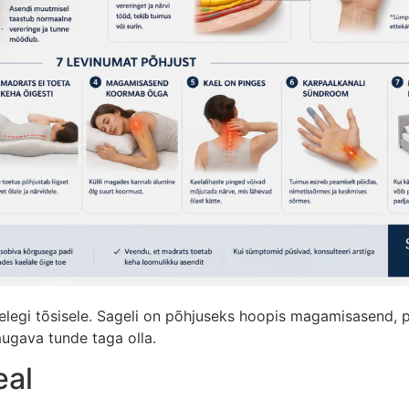
llelegi tõsisele. Sageli on põhjuseks hoopis magamisasend, p
ugava tunde taga olla.
eal