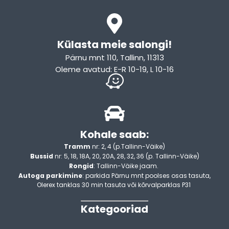
Külasta meie salongi!
Pärnu mnt 110, Tallinn, 11313
Oleme avatud: E-R 10-19, L 10-16
Kohale saab:
Tramm
nr: 2, 4 (p.Tallinn-Väike)
Bussid
nr: 5, 18, 18A, 20, 20A, 28, 32, 36 (p. Tallinn-Väike)
Rongid
: Tallinn-Väike jaam.
Autoga parkimine
: parkida Pärnu mnt poolses osas tasuta,
Olerex tanklas 30 min tasuta või kõrvalparklas P31
Kategooriad