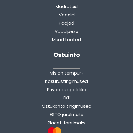
Madratsid
Voodid
Padjad
Voodipesu
Muud tooted
Ostuinfo
Mis on tempur?
Kasutustingimused
Privaatsuspoliitika
KKK
Ostukonto tingimused
ESTO järelmaks
Placet Järelmaks