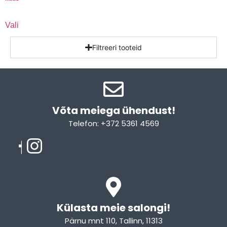
Vali
Filtreeri tooteid
Võta meiega ühendust!​
Telefon: +372 5361 4569
Email: info@sleepcity.ee
Külasta meie salongi!
Pärnu mnt 110, Tallinn, 11313