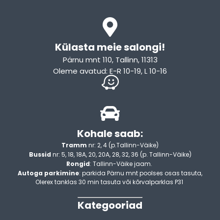
Külasta meie salongi!
Pärnu mnt 110, Tallinn, 11313
Oleme avatud: E-R 10-19, L 10-16
Kohale saab:
Tramm
nr: 2, 4 (p.Tallinn-Väike)
Bussid
nr: 5, 18, 18A, 20, 20A, 28, 32, 36 (p. Tallinn-Väike)
Rongid
: Tallinn-Väike jaam.
Autoga parkimine
: parkida Pärnu mnt poolses osas tasuta,
Olerex tanklas 30 min tasuta või kõrvalparklas P31
Kategooriad