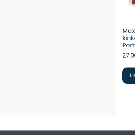
Max
kin
Pom
27.0
Li