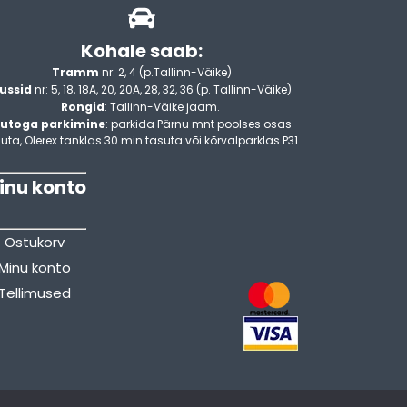
Kohale saab:
Tramm
nr: 2, 4 (p.Tallinn-Väike)
ussid
nr: 5, 18, 18A, 20, 20A, 28, 32, 36 (p. Tallinn-Väike)
Rongid
: Tallinn-Väike jaam.
utoga parkimine
: parkida Pärnu mnt poolses osas
uta, Olerex tanklas 30 min tasuta või kõrvalparklas P31
inu konto
Ostukorv
Minu konto
Tellimused