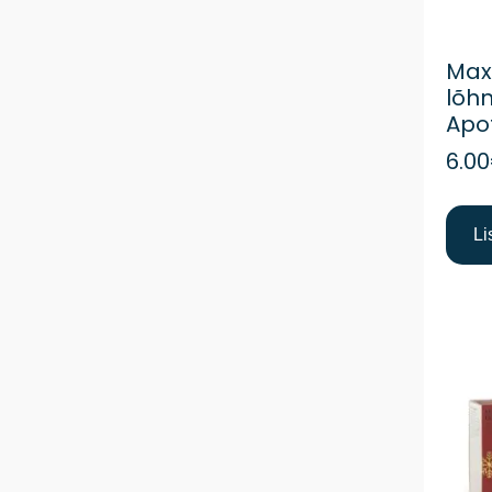
Max
lõhn
Apo
6.00
Li