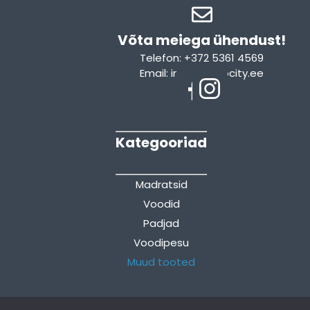
Võta meiega ühendust!​
Telefon: +372 5361 4569
Email: info@sleepcity.ee
Kategooriad
Madratsid
Voodid
Padjad
Voodipesu
Muud tooted