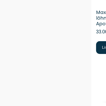
Max
lõhn
Apo
33.0
Li