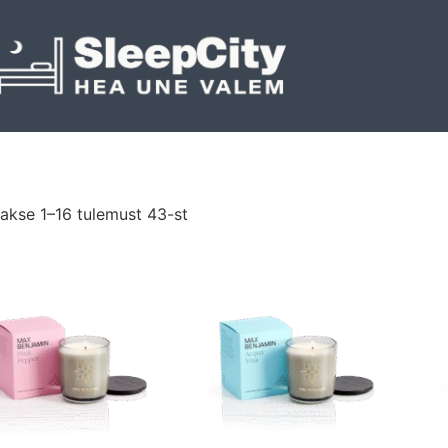
akse 1–16 tulemust 43-st