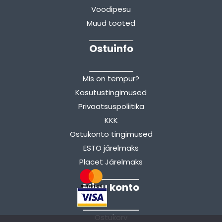
Voodipesu
Muud tooted
Ostuinfo
Mis on tempur?
Kasutustingimused
Privaatsuspoliitika
KKK
Ostukonto tingimused
ESTO järelmaks
Placet Järelmaks
Minu konto
Ostukorv