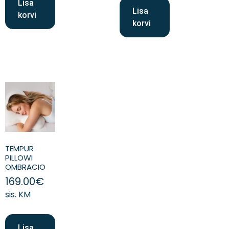
Lisa
Lisa
korvi
korvi
TEMPUR
PILLOWI
OMBRACIO
169.00
€
sis. KM
Lisa