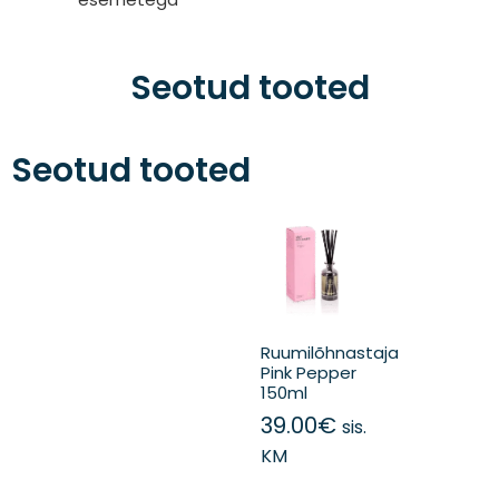
Seotud tooted
Seotud tooted
Ruumilõhnastaja
Pink Pepper
150ml
39.00
€
sis.
KM