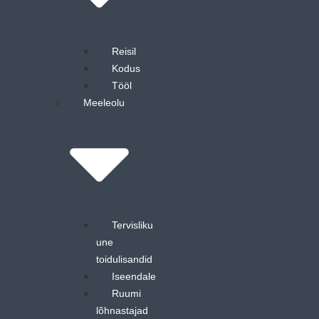
Reisil
Kodus
Tööl
Meeleolu
Tervisliku
une
toidulisandid
Iseendale
Ruumi
lõhnastajad