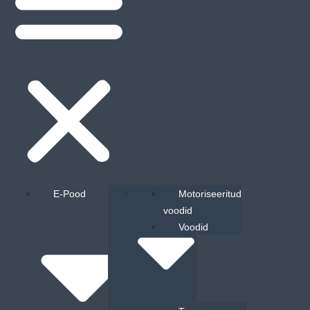
E-Pood
Voodid
Motoriseeritud
voodid
Voodid