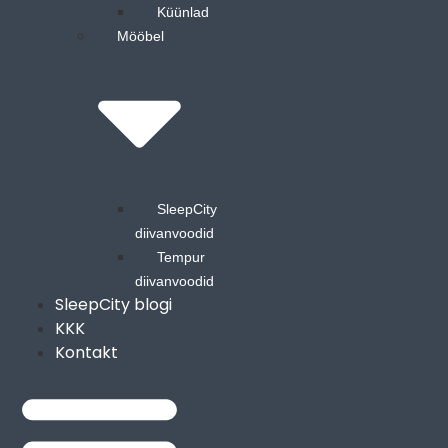
Küünlad
Mööbel
SleepCity
diivanvoodid
Tempur
diivanvoodid
SleepCity blogi
KKK
Kontakt