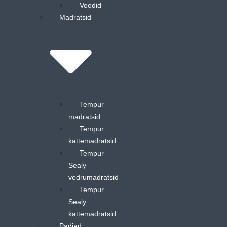
Voodid
Madratsid
Tempur
madratsid
Tempur
kattemadratsid
Tempur
Sealy
vedrumadratsid
Tempur
Sealy
kattemadratsid
Padjad