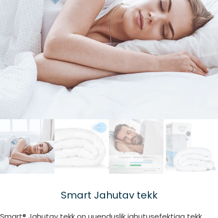
Smart Jahutav tekk
Smart® Jahutav tekk on uuenduslik jahutusefektiga tekk