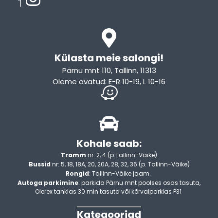
Külasta meie salongi!
Pärnu mnt 110, Tallinn, 11313
Oleme avatud: E-R 10-19, L 10-16
Kohale saab:
Tramm
nr: 2, 4 (p.Tallinn-Väike)
Bussid
nr: 5, 18, 18A, 20, 20A, 28, 32, 36 (p. Tallinn-Väike)
Rongid
: Tallinn-Väike jaam.
Autoga parkimine
: parkida Pärnu mnt poolses osas tasuta,
Olerex tanklas 30 min tasuta või kõrvalparklas P31
Kategooriad