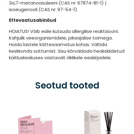
3a,7-metanoasuleeni (CAS nr: 67874-81-1) |
isoeugenooli (CAS nr: 97-54-1)
Ettevaatusabinõud
HOIATUS! Võib esile kutsuda allergilise reaktsiooni.
Kahjulik veeorganismidele, pikaajalise toimega.
Hoida lastele kättesaamatus kohas. Vältida
keskkonda sattumist. Sisu kõrvaldada heakskiidetud
käitluskeskuses vastavalt riiklikele eeskirjadele.
Seotud tooted