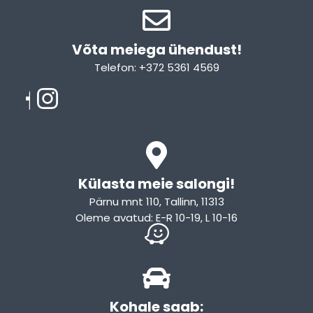
Võta meiega ühendust!​
Telefon: +372 5361 4569
Email: info@sleepcity.ee
Külasta meie salongi!
Pärnu mnt 110, Tallinn, 11313
Oleme avatud: E-R 10-19, L 10-16
Kohale saab: