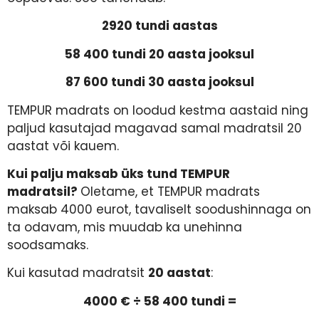
2920 tundi aastas
58 400 tundi 20 aasta jooksul
87 600 tundi 30 aasta jooksul
TEMPUR madrats on loodud kestma aastaid ning
paljud kasutajad magavad samal madratsil 20
aastat või kauem.
Kui palju maksab üks tund TEMPUR
madratsil?
Oletame, et TEMPUR madrats
maksab 4000 eurot, tavaliselt soodushinnaga on
ta odavam, mis muudab ka unehinna
soodsamaks.
Kui kasutad madratsit
20 aastat
:
4000 € ÷ 58 400 tundi =