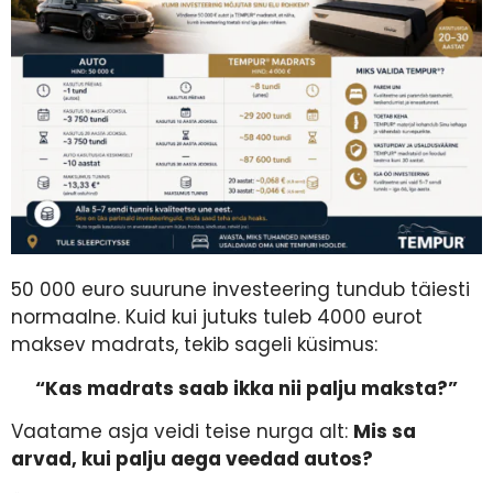
50 000 euro suurune investeering tundub täiesti
normaalne. Kuid kui jutuks tuleb 4000 eurot
maksev madrats, tekib sageli küsimus:
“Kas madrats saab ikka nii palju maksta?”
Vaatame asja veidi teise nurga alt:
Mis sa
arvad, kui palju aega veedad autos?