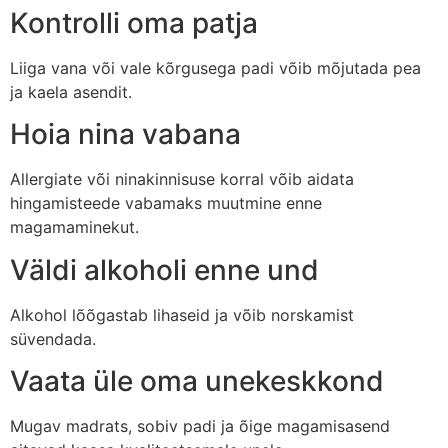
Kontrolli oma patja
Liiga vana või vale kõrgusega padi võib mõjutada pea
ja kaela asendit.
Hoia nina vabana
Allergiate või ninakinnisuse korral võib aidata
hingamisteede vabamaks muutmine enne
magamaminekut.
Väldi alkoholi enne und
Alkohol lõõgastab lihaseid ja võib norskamist
süvendada.
Vaata üle oma unekeskkond
Mugav madrats, sobiv padi ja õige magamisasend