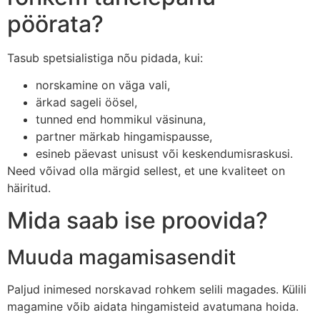
pöörata?
Tasub spetsialistiga nõu pidada, kui:
norskamine on väga vali,
ärkad sageli öösel,
tunned end hommikul väsinuna,
partner märkab hingamispausse,
esineb päevast unisust või keskendumisraskusi.
Need võivad olla märgid sellest, et une kvaliteet on
häiritud.
Mida saab ise proovida?
Muuda magamisasendit
Paljud inimesed norskavad rohkem selili magades. Külili
magamine võib aidata hingamisteid avatumana hoida.