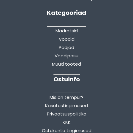
Kategooriad
Madratsid
Voodid
Padjad
Voodipesu
Muud tooted
Ostuinfo
Mis on tempur?
Kasutustingimused
Privaatsuspoliitika
KKK
Ostukonto tingimused