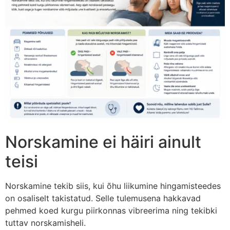
Norskamine ei häiri ainult
teisi
Norskamine tekib siis, kui õhu liikumine hingamisteedes
on osaliselt takistatud. Selle tulemusena hakkavad
pehmed koed kurgu piirkonnas vibreerima ning tekibki
tuttav norskamisheli.