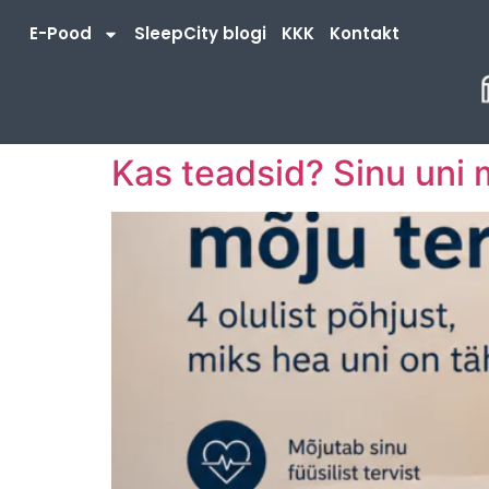
E-Pood
SleepCity blogi
KKK
Kontakt
Kas teadsid? Sinu uni 