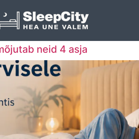
mõjutab neid 4 asja