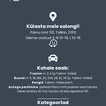
Külasta meie salongi!
Pärnu mnt 110, Tallinn, 11313
Oleme avatud: E-R 10-19, L 10-16
Kohale saab:
Tramm
nr: 2, 4 (p.Tallinn-Väike)
Bussid
nr: 5, 18, 18A, 20, 20A, 28, 32, 36 (p. Tallinn-Väike)
Rongid
: Tallinn-Väike jaam.
Autoga parkimine
: parkida Pärnu mnt poolses osas tasuta,
Olerex tanklas 30 min tasuta või kõrvalparklas P31
Kategooriad