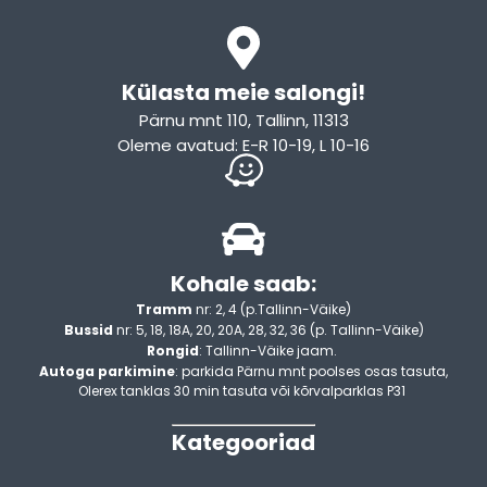
Külasta meie salongi!
Pärnu mnt 110, Tallinn, 11313
Oleme avatud: E-R 10-19, L 10-16
Kohale saab:
Tramm
nr: 2, 4 (p.Tallinn-Väike)
Bussid
nr: 5, 18, 18A, 20, 20A, 28, 32, 36 (p. Tallinn-Väike)
Rongid
: Tallinn-Väike jaam.
Autoga parkimine
: parkida Pärnu mnt poolses osas tasuta,
Olerex tanklas 30 min tasuta või kõrvalparklas P31
Kategooriad