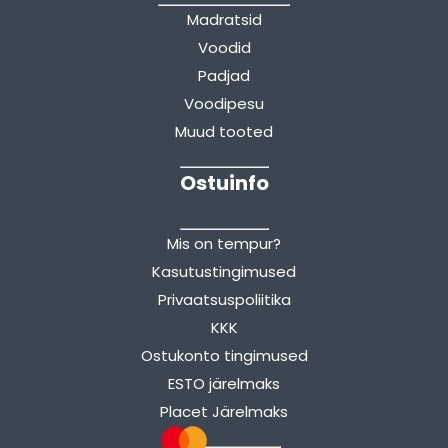
Madratsid
Voodid
Padjad
Voodipesu
Muud tooted
Ostuinfo
Mis on tempur?
Kasutustingimused
Privaatsuspoliitika
KKK
Ostukonto tingimused
ESTO järelmaks
Placet Järelmaks