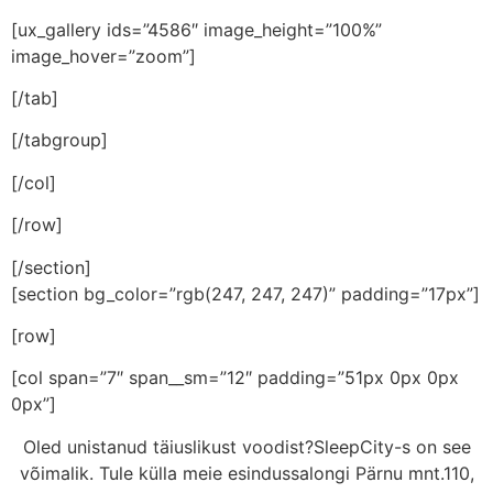
[ux_gallery ids=”4586″ image_height=”100%”
image_hover=”zoom”]
[/tab]
[/tabgroup]
[/col]
[/row]
[/section]
[section bg_color=”rgb(247, 247, 247)” padding=”17px”]
[row]
[col span=”7″ span__sm=”12″ padding=”51px 0px 0px
0px”]
Oled unistanud täiuslikust voodist?SleepCity-s on see
võimalik. Tule külla meie esindussalongi Pärnu mnt.110,