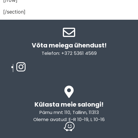
[/section]
Võta meiega ühendust!​
Telefon: +372 5361 4569
Email: info@sleepcity.ee
Külasta meie salongi!
Pärnu mnt 110, Tallinn, 11313
Oleme avatud: E-R 10-19, L 10-16