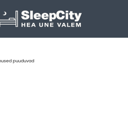
mused puuduvad