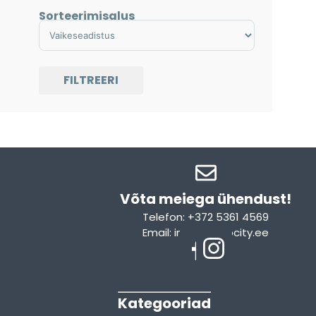
Sorteerimisalus
Sort Products
FILTREERI
Võta meiega ühendust!​
Telefon: +372 5361 4569
Email: info@sleepcity.ee
Kategooriad