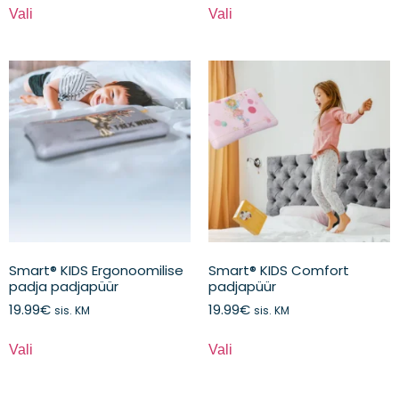
Vali
Vali
Smart® KIDS Ergonoomilise
Smart® KIDS Comfort
padja padjapüür
padjapüür
19.99
€
19.99
€
sis. KM
sis. KM
Vali
Vali