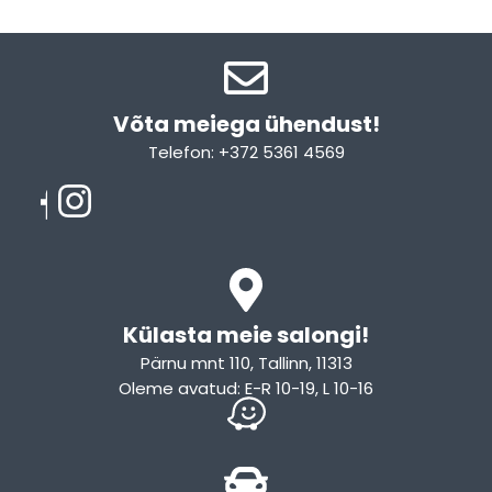
Võta meiega ühendust!​
Telefon: +372 5361 4569
Email: info@sleepcity.ee
Külasta meie salongi!
Pärnu mnt 110, Tallinn, 11313
Oleme avatud: E-R 10-19, L 10-16