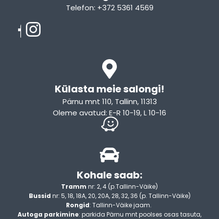
Telefon: +372 5361 4569
Email: info@sleepcity.ee
Külasta meie salongi!
Pärnu mnt 110, Tallinn, 11313
Oleme avatud: E-R 10-19, L 10-16
Kohale saab:
Tramm
nr: 2, 4 (p.Tallinn-Väike)
Bussid
nr: 5, 18, 18A, 20, 20A, 28, 32, 36 (p. Tallinn-Väike)
Rongid
: Tallinn-Väike jaam.
Autoga parkimine
: parkida Pärnu mnt poolses osas tasuta,