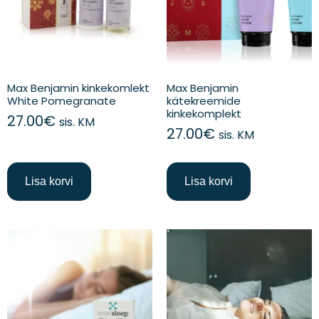
Max Benjamin kinkekomlekt
Max Benjamin
White Pomegranate
kätekreemide
kinkekomplekt
27.00
€
sis. KM
27.00
€
sis. KM
Lisa korvi
Lisa korvi