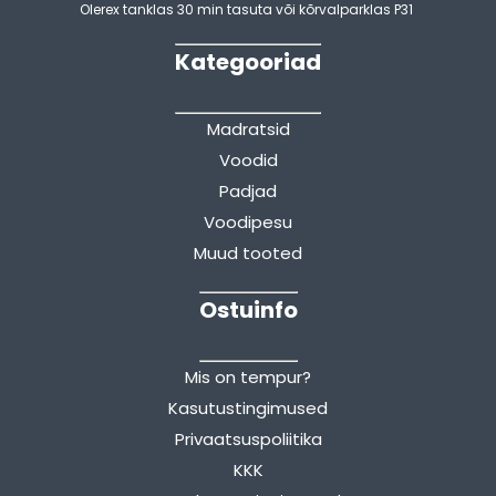
Olerex tanklas 30 min tasuta või kõrvalparklas P31
Kategooriad
Madratsid
Voodid
Padjad
Voodipesu
Muud tooted
Ostuinfo
Mis on tempur?
Kasutustingimused
Privaatsuspoliitika
KKK