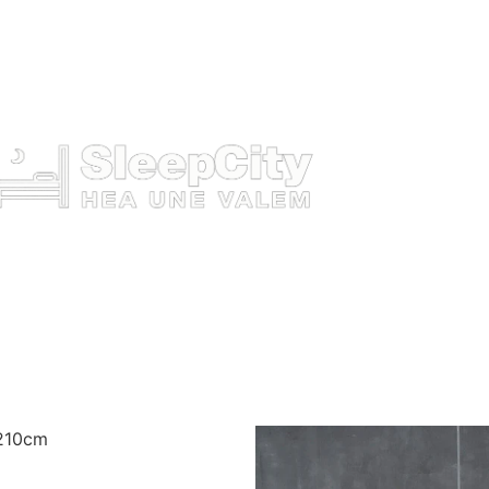
210cm