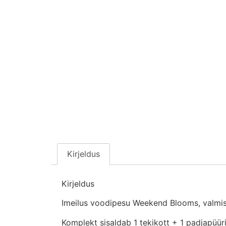
Kirjeldus
Kirjeldus
Imeilus voodipesu Weekend Blooms, valmist
Komplekt sisaldab 1 tekikott + 1 padjapüü