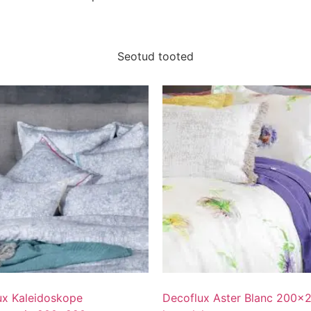
Seotud tooted
ux Kaleidoskope
Decoflux Aster Blanc 200