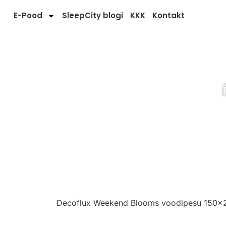
E-Pood
SleepCity blogi
KKK
Kontakt
Decoflux Weekend Blooms voodipesu 150x