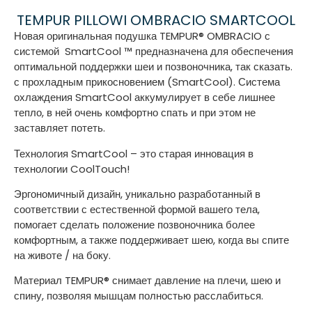
TEMPUR PILLOWI OMBRACIO SMARTCOOL
Новая оригинальная подушка TEMPUR®️ OMBRACIO с
системой ️ SmartCool ™ предназначена для обеспечения
оптимальной поддержки шеи и позвоночника, так сказать.
с прохладным прикосновением (SmartCool). Система
охлаждения SmartCool аккумулирует в себе лишнее
тепло, в ней очень комфортно спать и при этом не
заставляет потеть.
Технология SmartCool – это старая инновация в
технологии CoolTouch!
Эргономичный дизайн, уникально разработанный в
соответствии с естественной формой вашего тела,
помогает сделать положение позвоночника более
комфортным, а также поддерживает шею, когда вы спите
на животе / на боку.
Материал TEMPUR®️ снимает давление на плечи, шею и
спину, позволяя мышцам полностью расслабиться.