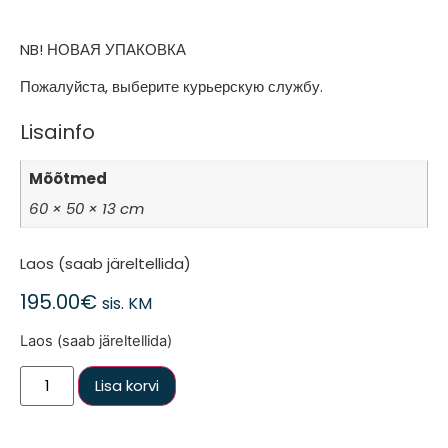
NB! НОВАЯ УПАКОВКА
Пожалуйста, выберите курьерскую службу.
Lisainfo
Mõõtmed
60 × 50 × 13 cm
Laos (saab järeltellida)
195.00
€
sis. KM
Laos (saab järeltellida)
Lisa korvi