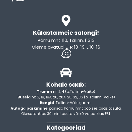
Külasta meie salongi!
Pärnu mnt 110, Tallinn, 11313
Oleme avatud: E-R 10-19, L 10-16
Kohale saab:
Tramm
nr: 2, 4 (p.Tallinn-Väike)
Bussid
nr: 5, 18, 18A, 20, 20A, 28, 32, 36 (p. Tallinn-Väike)
Rongid
: Tallinn-Väike jaam.
Autoga parkimine
: parkida Pärnu mnt poolses osas tasuta,
Olerex tanklas 30 min tasuta või kõrvalparklas P31
Kategooriad