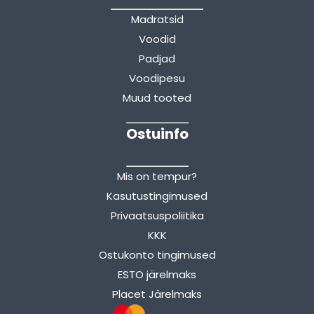
Madratsid
Voodid
Padjad
Voodipesu
Muud tooted
Ostuinfo
Mis on tempur?
Kasutustingimused
Privaatsuspoliitika
KKK
Ostukonto tingimused
ESTO järelmaks
Placet Järelmaks