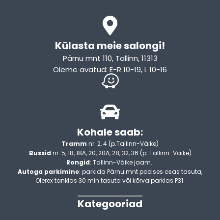
Külasta meie salongi!
Pärnu mnt 110, Tallinn, 11313
Oleme avatud: E-R 10-19, L 10-16
Kohale saab:
Tramm
nr: 2, 4 (p.Tallinn-Väike)
Bussid
nr: 5, 18, 18A, 20, 20A, 28, 32, 36 (p. Tallinn-Väike)
Rongid
: Tallinn-Väike jaam.
Autoga parkimine
: parkida Pärnu mnt poolses osas tasuta,
Olerex tanklas 30 min tasuta või kõrvalparklas P31
Kategooriad