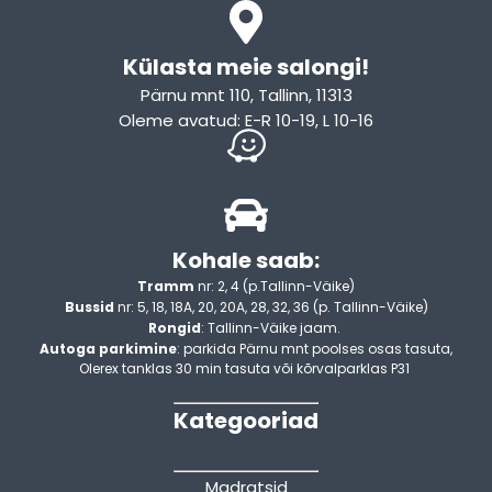
Külasta meie salongi!
Pärnu mnt 110, Tallinn, 11313
Oleme avatud: E-R 10-19, L 10-16
Kohale saab:
Tramm
nr: 2, 4 (p.Tallinn-Väike)
Bussid
nr: 5, 18, 18A, 20, 20A, 28, 32, 36 (p. Tallinn-Väike)
Rongid
: Tallinn-Väike jaam.
Autoga parkimine
: parkida Pärnu mnt poolses osas tasuta,
Olerex tanklas 30 min tasuta või kõrvalparklas P31
Kategooriad
Madratsid