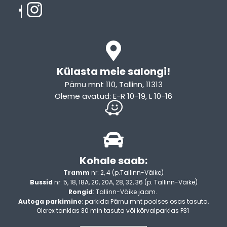
Külasta meie salongi!
Pärnu mnt 110, Tallinn, 11313
Oleme avatud: E-R 10-19, L 10-16
Kohale saab:
Tramm
nr: 2, 4 (p.Tallinn-Väike)
Bussid
nr: 5, 18, 18A, 20, 20A, 28, 32, 36 (p. Tallinn-Väike)
Rongid
: Tallinn-Väike jaam.
Autoga parkimine
: parkida Pärnu mnt poolses osas tasuta,
Olerex tanklas 30 min tasuta või kõrvalparklas P31