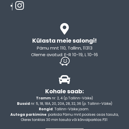
Külasta meie salongi!
Pärnu mnt 110, Tallinn, 11313
Oleme avatud: E-R 10-19, L 10-16
Kohale saab:
Tramm
nr: 2, 4 (p.Tallinn-Väike)
Bussid
nr: 5, 18, 18A, 20, 20A, 28, 32, 36 (p. Tallinn-Väike)
Rongid
: Tallinn-Väike jaam.
Autoga parkimine
: parkida Pärnu mnt poolses osas tasuta,
Olerex tanklas 30 min tasuta või kõrvalparklas P31