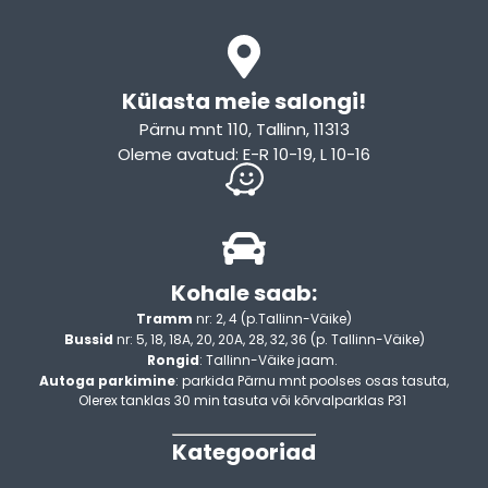
Külasta meie salongi!
Pärnu mnt 110, Tallinn, 11313
Oleme avatud: E-R 10-19, L 10-16
Kohale saab:
Tramm
nr: 2, 4 (p.Tallinn-Väike)
Bussid
nr: 5, 18, 18A, 20, 20A, 28, 32, 36 (p. Tallinn-Väike)
Rongid
: Tallinn-Väike jaam.
Autoga parkimine
: parkida Pärnu mnt poolses osas tasuta,
Olerex tanklas 30 min tasuta või kõrvalparklas P31
Kategooriad