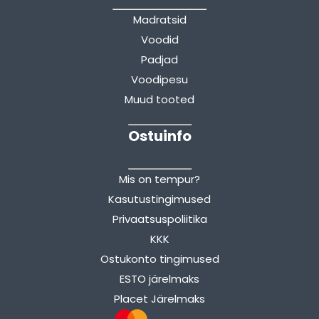
Madratsid
Voodid
Padjad
Voodipesu
Muud tooted
Ostuinfo
Mis on tempur?
Kasutustingimused
Privaatsuspoliitika
KKK
Ostukonto tingimused
ESTO järelmaks
Placet Järelmaks