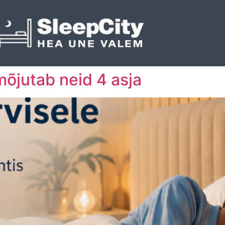
mõjutab neid 4 asja