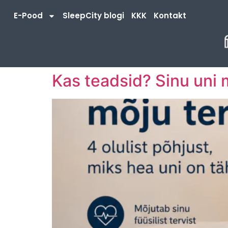
E-Pood
SleepCity blogi
KKK
Kontakt
Kas teadsid? Sinu uni 