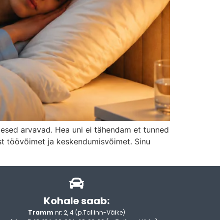
imesed arvavad. Hea uni ei tähendam et tunned
ast töövõimet ja keskendumisvõimet. Sinu
Kohale saab:
Tramm
nr: 2, 4 (p.Tallinn-Väike)