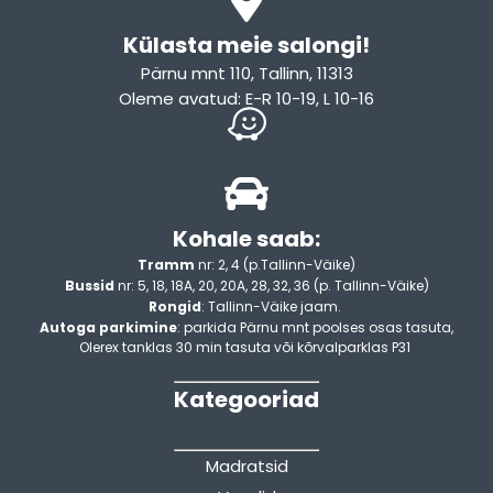
Külasta meie salongi!
Pärnu mnt 110, Tallinn, 11313
Oleme avatud: E-R 10-19, L 10-16
Kohale saab:
Tramm
nr: 2, 4 (p.Tallinn-Väike)
Bussid
nr: 5, 18, 18A, 20, 20A, 28, 32, 36 (p. Tallinn-Väike)
Rongid
: Tallinn-Väike jaam.
Autoga parkimine
: parkida Pärnu mnt poolses osas tasuta,
Olerex tanklas 30 min tasuta või kõrvalparklas P31
Kategooriad
Madratsid