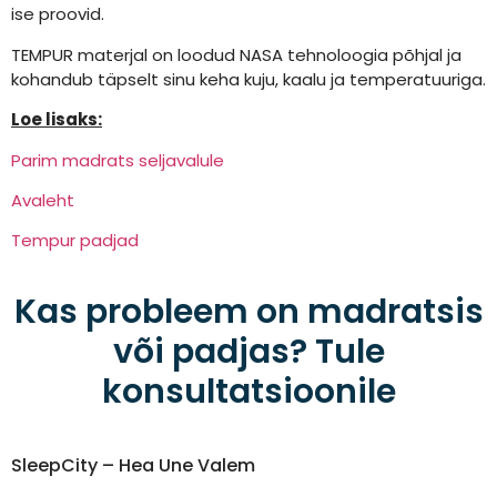
ise proovid.
TEMPUR materjal on loodud NASA tehnoloogia põhjal ja
kohandub täpselt sinu keha kuju, kaalu ja temperatuuriga.
Loe lisaks:
Parim madrats seljavalule
Avaleht
Tempur padjad
Kas probleem on madratsis
või padjas? Tule
konsultatsioonile
SleepCity – Hea Une Valem