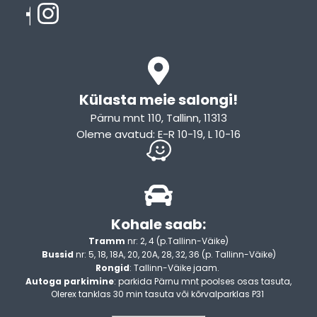
Külasta meie salongi!
Pärnu mnt 110, Tallinn, 11313
Oleme avatud: E-R 10-19, L 10-16
Kohale saab:
Tramm
nr: 2, 4 (p.Tallinn-Väike)
Bussid
nr: 5, 18, 18A, 20, 20A, 28, 32, 36 (p. Tallinn-Väike)
Rongid
: Tallinn-Väike jaam.
Autoga parkimine
: parkida Pärnu mnt poolses osas tasuta,
Olerex tanklas 30 min tasuta või kõrvalparklas P31