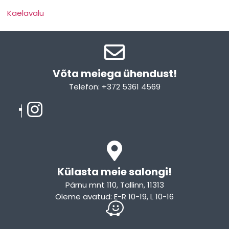
Kaelavalu
Võta meiega ühendust!​
Telefon: +372 5361 4569
Email: info@sleepcity.ee
Külasta meie salongi!
Pärnu mnt 110, Tallinn, 11313
Oleme avatud: E-R 10-19, L 10-16