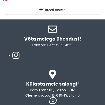
Filtreeri tooteid
Võta meiega ühendust!​
Telefon: +372 5361 4569
Email: info@sleepcity.ee
Külasta meie salongi!
Pärnu mnt 110, Tallinn, 11313
Oleme avatud: E-R 10-19, L 10-16