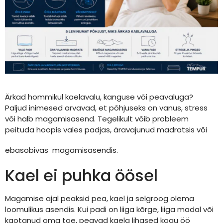
Ärkad hommikul kaelavalu, kanguse või peavaluga?
Paljud inimesed arvavad, et põhjuseks on vanus, stress
või halb magamisasend. Tegelikult võib probleem
peituda hoopis vales padjas, äravajunud madratsis või
ebasobivas magamisasendis.
Kael ei puhka öösel
Magamise ajal peaksid pea, kael ja selgroog olema
loomulikus asendis. Kui padi on liiga kõrge, liiga madal või
kaotanud oma toe, peavad kaela lihased kogu öö