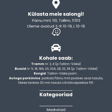
Külasta meie salongi!
Pärnu mnt 110, Tallinn, 11313
Oleme avatud: E-R 10-19, L 10-16
Kohale saab:
Tramm
nr: 2, 4 (p.Tallinn-Väike)
Bussid
nr: 5, 18, 18A, 20, 20A, 28, 32, 36 (p. Tallinn-Väike)
Rongid
: Tallinn-Väike jaam.
Autoga parkimine
: parkida Pärnu mnt poolses osas tasuta,
Olerex tanklas 30 min tasuta või kõrvalparklas P31
Kategooriad
Madratsid