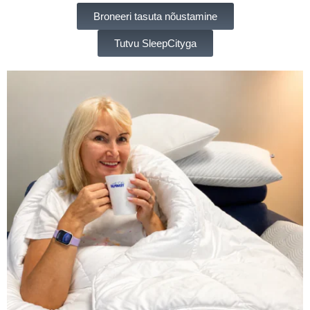
Broneeri tasuta nõustamine
Tutvu SleepCityga