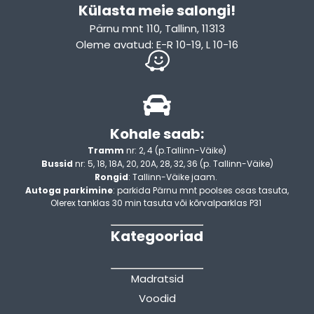
Külasta meie salongi!
Pärnu mnt 110, Tallinn, 11313
Oleme avatud: E-R 10-19, L 10-16
Kohale saab:
Tramm
nr: 2, 4 (p.Tallinn-Väike)
Bussid
nr: 5, 18, 18A, 20, 20A, 28, 32, 36 (p. Tallinn-Väike)
Rongid
: Tallinn-Väike jaam.
Autoga parkimine
: parkida Pärnu mnt poolses osas tasuta,
Olerex tanklas 30 min tasuta või kõrvalparklas P31
Kategooriad
Madratsid
Voodid