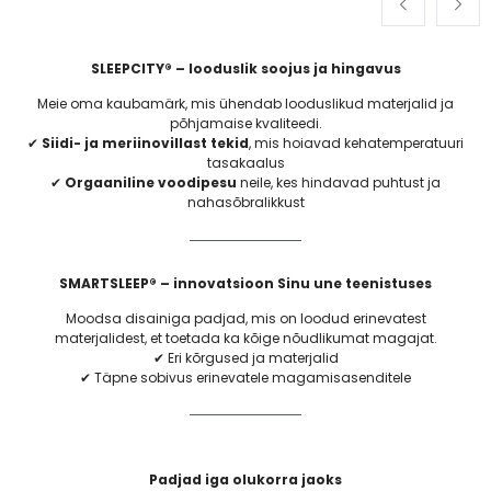
SLEEPCITY® – looduslik soojus ja hingavus
Meie oma kaubamärk, mis ühendab looduslikud materjalid ja
põhjamaise kvaliteedi.
✔
Siidi- ja meriinovillast tekid
, mis hoiavad kehatemperatuuri
tasakaalus
✔
Orgaaniline voodipesu
neile, kes hindavad puhtust ja
nahasõbralikkust
SMARTSLEEP®
– innovatsioon Sinu une teenistuses
Moodsa disainiga padjad, mis on loodud erinevatest
materjalidest, et toetada ka kõige nõudlikumat magajat.
✔ Eri kõrgused ja materjalid
✔ Täpne sobivus erinevatele magamisasenditele
Padjad iga olukorra jaoks