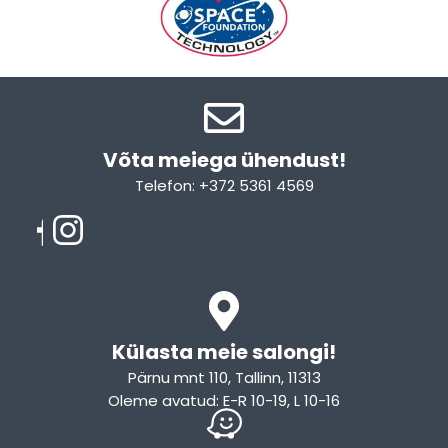
Võta meiega ühendust!​
Telefon: +372 5361 4569
Email: info@sleepcity.ee
Külasta meie salongi!
Pärnu mnt 110, Tallinn, 11313
Oleme avatud: E-R 10-19, L 10-16