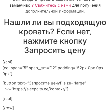
заманчиво
? Свяжитесь с нами
для получения
дополнительной информации.
Нашли ли вы подходящую
кровать? Если нет,
нажмите кнопку
Запросить цену
[/col]
[col span=”5″ span__sm=”12″ padding=”52px 0px 0px
0px”]
[button text=”Запросите цену!” size=”large”
link=”https://sleepcity.ee/kontakt/”]
[/col]
[/row]