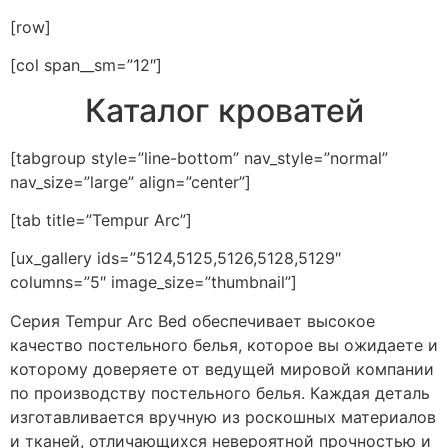
[row]
[col span__sm=”12″]
Каталог кроватей
[tabgroup style=”line-bottom” nav_style=”normal”
nav_size=”large” align=”center”]
[tab title=”Tempur Arc”]
[ux_gallery ids=”5124,5125,5126,5128,5129″
columns=”5″ image_size=”thumbnail”]
Серия Tempur Arc Bed обеспечивает высокое
качество постельного белья, которое вы ожидаете и
которому доверяете от ведущей мировой компании
по производству постельного белья. Каждая деталь
изготавливается вручную из роскошных материалов
и тканей, отличающихся невероятной прочностью и