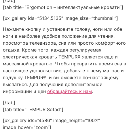
[/tab]
[tab title=”Ergomotion – интеллектуальные кровати”]
[ux_gallery ids=”5134,5135″ image_size=”thumbnail”]
Нажмите кнопку и установите голову, ноги или обе
ноги в наиболее удобное положение для чтения,
просмотра телевизора, сна или просто комфортного
отдыха. Кроме того, каждая регулируемая
электрическая кровать TEMPUR® является еще и
массажной кроватью! Чтобы превратить время сна в
настоящее удовольствие, добавьте к нему матрас и
подушку TEMPUR®, и вы сможете по-настоящему
выспаться. Для получения дополнительной
информации и цен
обращайтесь к нам
.
[/tab]
[tab title=”TEMPUR Sofad”]
[ux_gallery ids=”4586″ image_height=”100%”
image_hover=”zoom”]