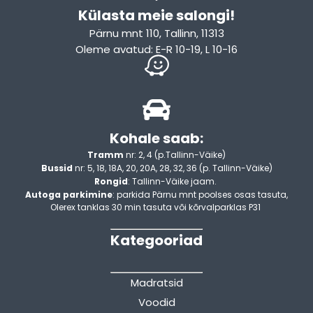
Külasta meie salongi!
Pärnu mnt 110, Tallinn, 11313
Oleme avatud: E-R 10-19, L 10-16
Kohale saab:
Tramm
nr: 2, 4 (p.Tallinn-Väike)
Bussid
nr: 5, 18, 18A, 20, 20A, 28, 32, 36 (p. Tallinn-Väike)
Rongid
: Tallinn-Väike jaam.
Autoga parkimine
: parkida Pärnu mnt poolses osas tasuta,
Olerex tanklas 30 min tasuta või kõrvalparklas P31
Kategooriad
Madratsid
Voodid