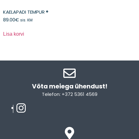
KAELAPADI TEMPUR ®
89.00
€
sis. KM
Lisa korvi
Võta meiega ühendust!​
Telefon: +372 5361 4569
Email: info@sleepcity.ee