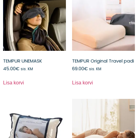
TEMPUR UNEMASK
TEMPUR Original Travel padi
45.00
€
69.00
€
sis. KM
sis. KM
Lisa korvi
Lisa korvi